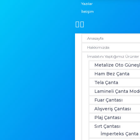
Yazılar
İletişim
Anasayfa
Hakkımızda
İmalatını Yaptığımız Ürünler
Metalize Oto Güneşl
Ham Bez Çanta
Tela Çanta
Lamineli Çanta Mode
Fuar Çantası
Alışveriş Çantası
Plaj Çantası
Sırt Çantası
İmperteks Çanta