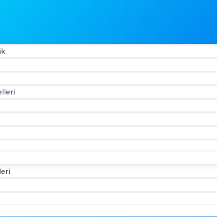
ik
lleri
eri