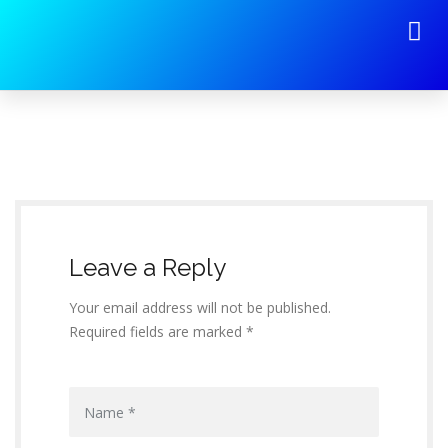
İmalatını Yaptığımız Ürünler
Leave a Reply
Your email address will not be published.
Required fields are marked *