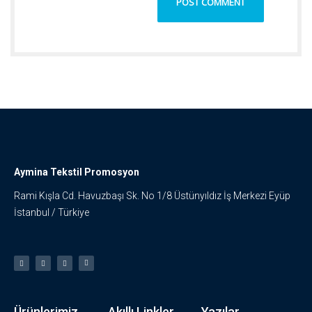
Aymina Tekstil Promosyon
Rami Kışla Cd. Havuzbaşı Sk. No 1/8 Üstünyıldız İş Merkezi Eyüp
İstanbul / Türkiye
Ürünlerimiz
Akıllı Linkler
Yazılar