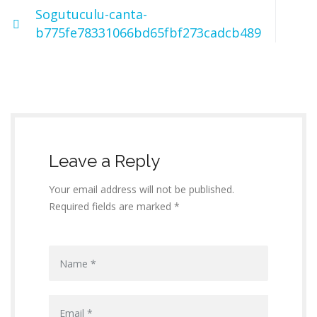
Sogutuculu-canta-
b775fe78331066bd65fbf273cadcb489
Leave a Reply
Your email address will not be published.
Required fields are marked *