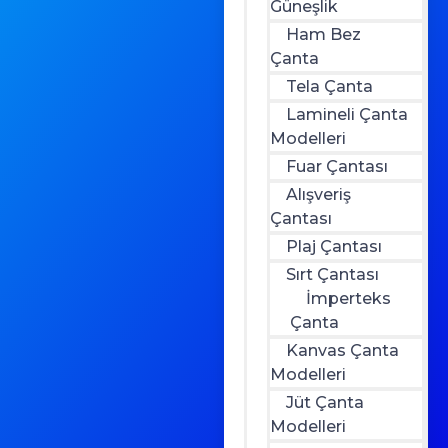
Güneşlik
Ham Bez
Çanta
Tela Çanta
Lamineli Çanta
Modelleri
Fuar Çantası
Alışveriş
Çantası
Plaj Çantası
Sırt Çantası
İmperteks
Çanta
Kanvas Çanta
Modelleri
Jüt Çanta
Modelleri