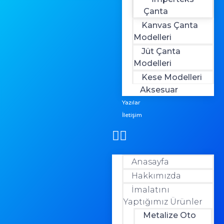
Çanta
Kanvas Çanta
Modelleri
Jüt Çanta
Modelleri
Kese Modelleri
Aksesuar
Yazılar
İletişim
Anasayfa
Hakkımızda
İmalatını
Yaptığımız Ürünler
Metalize Oto