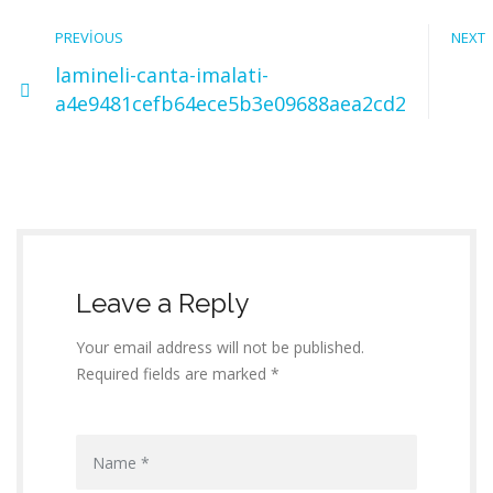
PREVIOUS
NEXT
lamineli-canta-imalati-
a4e9481cefb64ece5b3e09688aea2cd2
Leave a Reply
Your email address will not be published.
Required fields are marked *