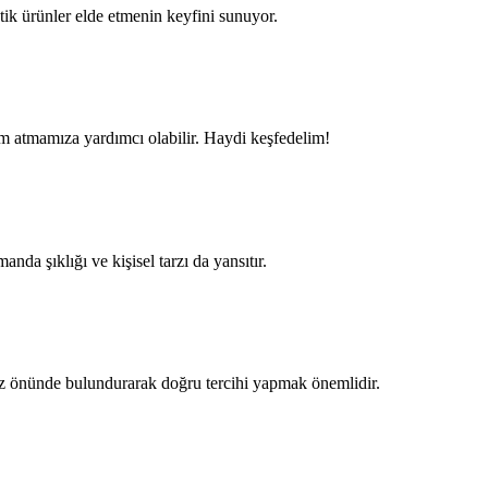
tik ürünler elde etmenin keyfini sunuyor.
ım atmamıza yardımcı olabilir. Haydi keşfedelim!
nda şıklığı ve kişisel tarzı da yansıtır.
öz önünde bulundurarak doğru tercihi yapmak önemlidir.