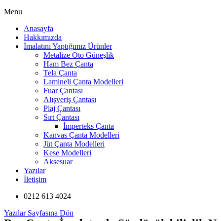
Menu
Anasayfa
Hakkımızda
İmalatını Yaptığımız Ürünler
Metalize Oto Güneşlik
Ham Bez Çanta
Tela Çanta
Lamineli Çanta Modelleri
Fuar Çantası
Alışveriş Çantası
Plaj Çantası
Sırt Çantası
İmperteks Çanta
Kanvas Çanta Modelleri
Jüt Çanta Modelleri
Kese Modelleri
Aksesuar
Yazılar
İletişim
0212 613 4024
Yazılar Sayfasına Dön