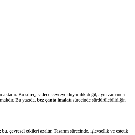
maktadır. Bu süreç, sadece çevreye duyarlılık değil, aynı zamanda
lmalıdır. Bu yazıda,
bez çanta imalatı
sürecinde sürdürülebilirliğin
u, çevresel etkileri azaltır. Tasarım sürecinde, işlevsellik ve estetik