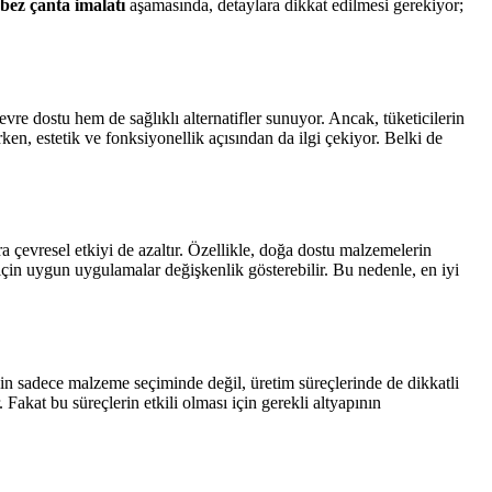
bez çanta imalatı
aşamasında, detaylara dikkat edilmesi gerekiyor;
 dostu hem de sağlıklı alternatifler sunuyor. Ancak, tüketicilerin
rken, estetik ve fonksiyonellik açısından da ilgi çekiyor. Belki de
 çevresel etkiyi de azaltır. Özellikle, doğa dostu malzemelerin
 için uygun uygulamalar değişkenlik gösterebilir. Bu nedenle, en iyi
için sadece malzeme seçiminde değil, üretim süreçlerinde de dikkatli
 Fakat bu süreçlerin etkili olması için gerekli altyapının