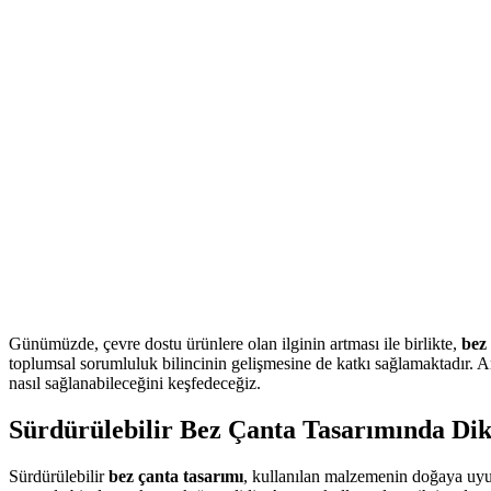
Günümüzde, çevre dostu ürünlere olan ilginin artması ile birlikte,
bez 
toplumsal sorumluluk bilincinin gelişmesine de katkı sağlamaktadır. An
nasıl sağlanabileceğini keşfedeceğiz.
Sürdürülebilir Bez Çanta Tasarımında Di
Sürdürülebilir
bez çanta tasarımı
, kullanılan malzemenin doğaya uyumu 