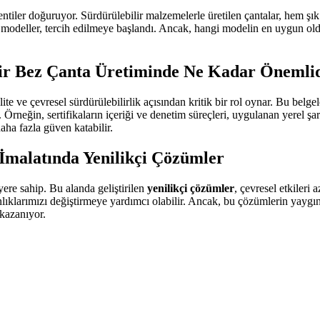
ntiler doğuruyor. Sürdürülebilir malzemelerle üretilen çantalar, hem şık 
odeller, tercih edilmeye başlandı. Ancak, hangi modelin en uygun oldu
ilir Bez Çanta Üretiminde Ne Kadar Önemli
ite ve çevresel sürdürülebilirlik açısından kritik bir rol oynar. Bu belgele
. Örneğin, sertifikaların içeriği ve denetim süreçleri, uygulanan yerel şa
aha fazla güven katabilir.
 İmalatında Yenilikçi Çözümler
ere sahip. Bu alanda geliştirilen
yenilikçi çözümler
, çevresel etkileri
lıklarımızı değiştirmeye yardımcı olabilir. Ancak, bu çözümlerin yaygın
 kazanıyor.