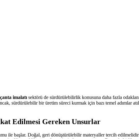
çanta imalatı
sektörü de sürdürülebilirlik konusuna daha fazla odaklan
cak, sürdürülebilir bir üretim süreci kurmak için bazı temel adımlar atı
kkat Edilmesi Gereken Unsurlar
ile başlar. Doğal, geri dönüştürülebilir materyaller tercih edilmelidir; b