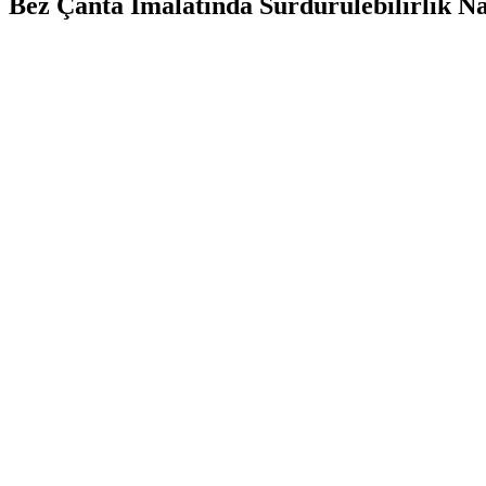
Bez Çanta İmalatında Sürdürülebilirlik Na