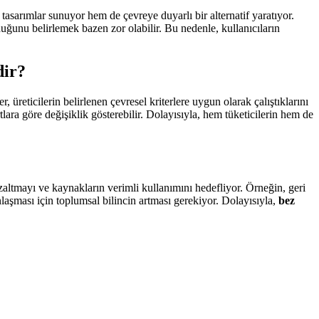
tasarımlar sunuyor hem de çevreye duyarlı bir alternatif yaratıyor.
ğunu belirlemek bazen zor olabilir. Bu nedenle, kullanıcıların
dir?
r, üreticilerin belirlenen çevresel kriterlere uygun olarak çalıştıklarını
rtlara göre değişiklik gösterebilir. Dolayısıyla, hem tüketicilerin hem de
 azaltmayı ve kaynakların verimli kullanımını hedefliyor. Örneğin, geri
laşması için toplumsal bilincin artması gerekiyor. Dolayısıyla,
bez